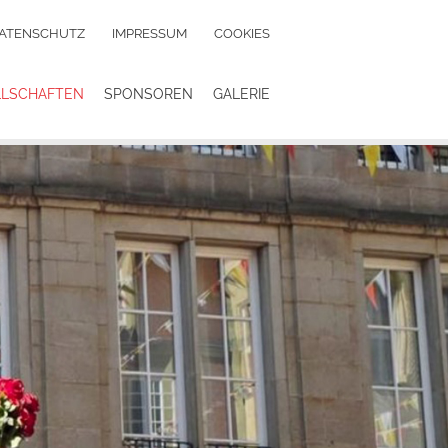
ATENSCHUTZ
IMPRESSUM
COOKIES
LLSCHAFTEN
SPONSOREN
GALERIE