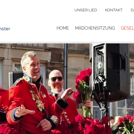
UNSER LIED
KONTAKT
D
HOME
MÄDCHENSITZUNG
GESE