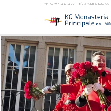
+49 0176 / 11 12 11 00—
info@kgprincipale.de