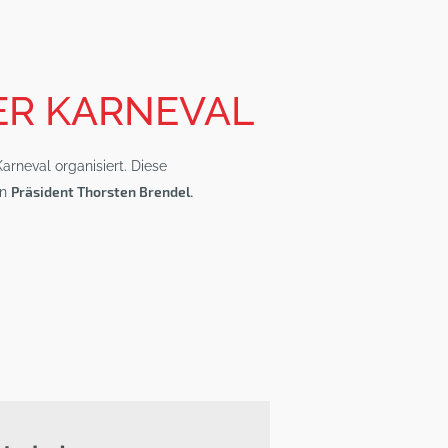
R KARNEVAL
rneval organisiert. Diese
Präsident Thorsten Brendel.
on