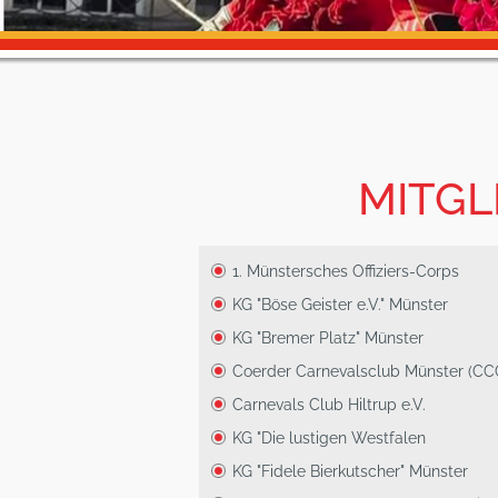
MITGL
1. Münstersches Offiziers-Corps
KG "Böse Geister e.V." Münster
KG "Bremer Platz" Münster
Coerder Carnevalsclub Münster (CC
Carnevals Club Hiltrup e.V.
KG "Die lustigen Westfalen
KG "Fidele Bierkutscher" Münster