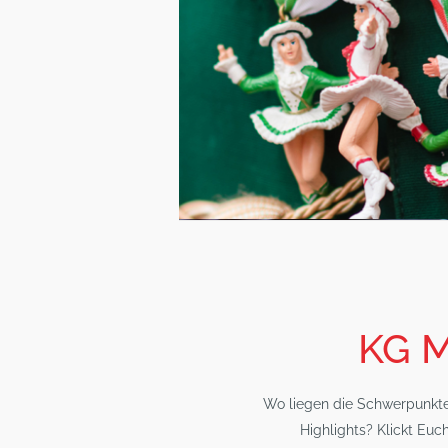
KG M
Wo liegen die Schwerpunkte
Highlights? Klickt Euc