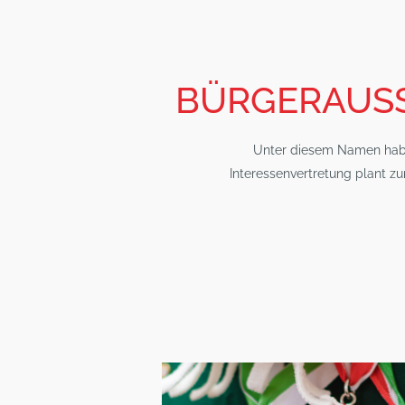
BÜRGERAUS
Unter diesem Namen haben
Interessenvertretung plant z