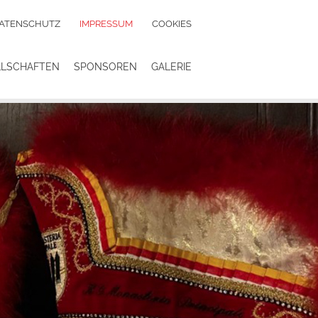
ATENSCHUTZ
IMPRESSUM
COOKIES
LLSCHAFTEN
SPONSOREN
GALERIE