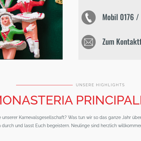
Mobil 0176 / 
Zum Kontakt
UNSERE HIGHLIGHTS
ONASTERIA PRINCIPALE
 unserer Karnevalsgesellschaft? Was tun wir so das ganze Jahr über
h durch und lasst Euch begeistern. Neulinge sind herzlich willkomm