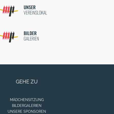
UNSER
VEREINSLOKAL
BILDER
GALERIEN
GEHE ZU
MÄDCHENSITZUNG
BILDERGALERIEN
UNSERE SPONSOREN