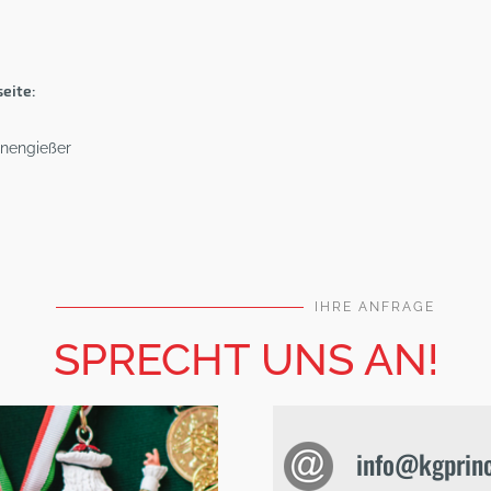
eite:
nengießer
IHRE ANFRAGE
SPRECHT UNS AN!
info@kgprinc