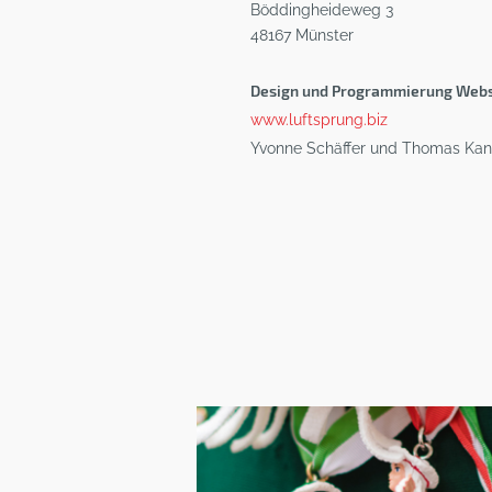
Böddingheideweg 3
48167 Münster
Design und Programmierung Webs
www.luftsprung.biz
Yvonne Schäffer und Thomas Kan