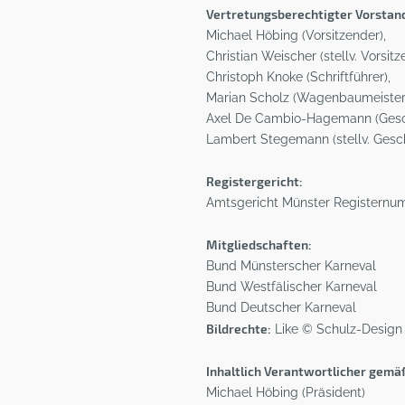
Vertretungsberechtigter Vorstan
Michael Höbing (Vorsitzender),
Christian Weischer (stellv. Vorsitz
Christoph Knoke (Schriftführer),
Marian Scholz (Wagenbaumeister
Axel De Cambio-Hagemann (Gesch
Lambert Stegemann (stellv. Gesch
Registergericht:
Amtsgericht Münster Registernu
Mitgliedschaften:
Bund Münsterscher Karneval
Bund Westfälischer Karneval
Bund Deutscher Karneval
Bildrechte:
Like © Schulz-Design 
Inhaltlich Verantwortlicher gemä
Michael Höbing (Präsident)