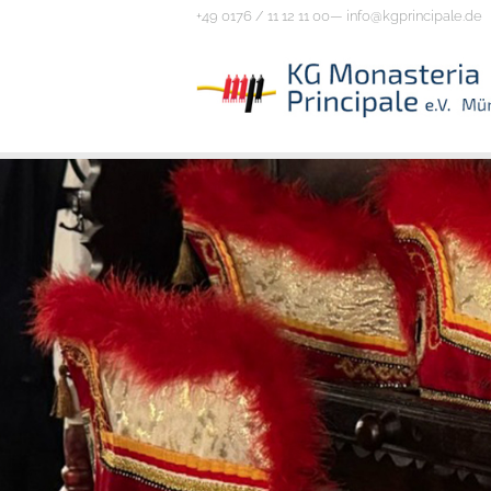
+49 0176 / 11 12 11 00—
info@kgprincipale.de