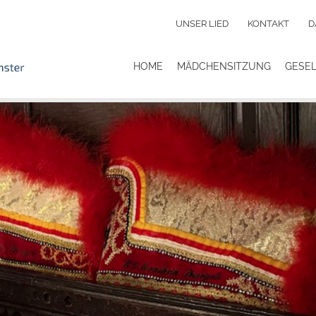
UNSER LIED
KONTAKT
D
HOME
MÄDCHENSITZUNG
GESE