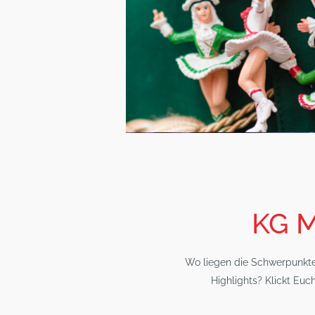
KG M
Wo liegen die Schwerpunkte
Highlights? Klickt Euc