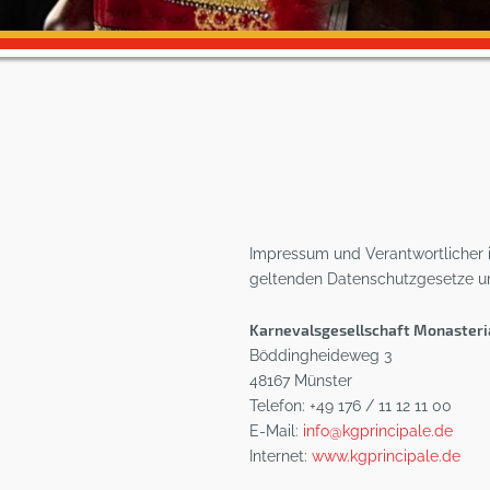
Impressum und Verantwortlicher 
geltenden Datenschutzgesetze un
Karnevalsgesellschaft Monasteria 
Böddingheideweg 3
48167 Münster
Telefon: +49 176 / 11 12 11 00
E-Mail:
info@kgprincipale.de
Internet:
www.kgprincipale.de