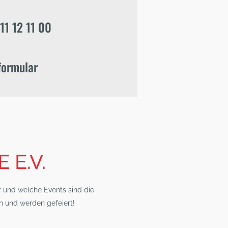
11 12 11 00
formular
 E.V.
 und welche Events sind die
en und werden gefeiert!