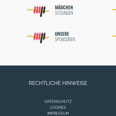
MÄDCHEN
SITZUNGEN
UNSERE
SPONSOREN
RECHTLICHE HINWEISE
DATENSCHUTZ
COOKIES
IMPRESSUM